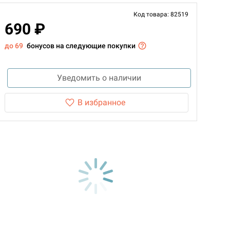
Код товара: 82519
690 ₽
до 69
бонусов на следующие покупки
Уведомить о наличии
В избранное