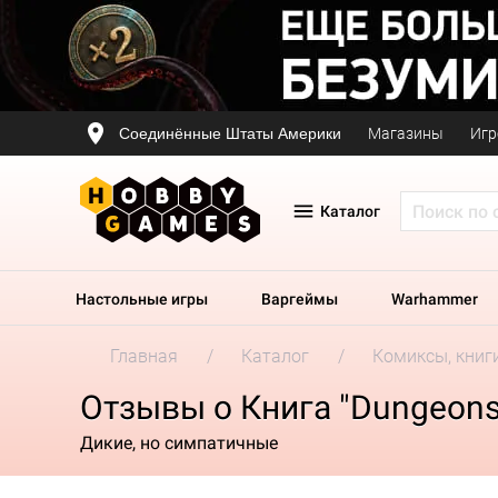
Соединённые Штаты Америки
Магазины
Игр
Каталог
Настольные игры
Варгеймы
Warhammer
Главная
Каталог
Комиксы, книг
Отзывы о Книга "Dungeons
Дикие, но симпатичные