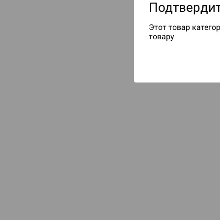
Подтвердит
Этот товар категор
товару