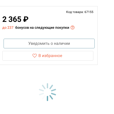
Код товара: 67155
2 365 ₽
до 237
бонусов на следующие покупки
Уведомить о наличии
В избранное