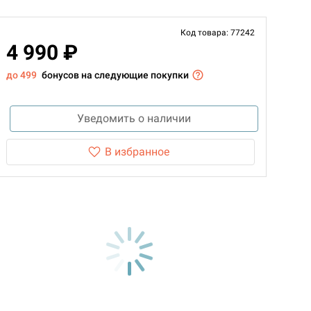
Код товара: 77242
4 990 ₽
до 499
бонусов на следующие покупки
Уведомить о наличии
В избранное