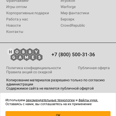
Франчайзинг
Игрокон
Игры оптом
Warforge
Корпоративные подарки
Мир фантастики
Работа у нас
Берсерк
Новости
CrowdRepublic
Контакты
+7 (800) 500-31-36
Политика конфиденциальности
Публичная оферта
Правила акций со скидкой
Копирование материалов разрешено только по согласию
администрации
Содержимое сайта не является публичной офертой
На сайте Hobby Games применяются
рекомендательные
технологии
.
Используем
рекомендательные технологии
и
файлы куки.
Оставаясь с нами, вы соглашаетесь на их применение
OK