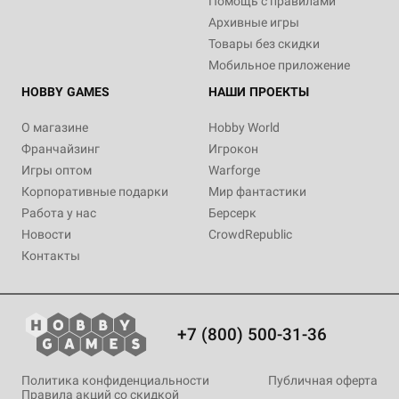
Помощь с правилами
Архивные игры
Товары без скидки
Мобильное приложение
HOBBY GAMES
НАШИ ПРОЕКТЫ
О магазине
Hobby World
Франчайзинг
Игрокон
Игры оптом
Warforge
Корпоративные подарки
Мир фантастики
Работа у нас
Берсерк
Новости
CrowdRepublic
Контакты
+7 (800) 500-31-36
Политика конфиденциальности
Публичная оферта
Правила акций со скидкой