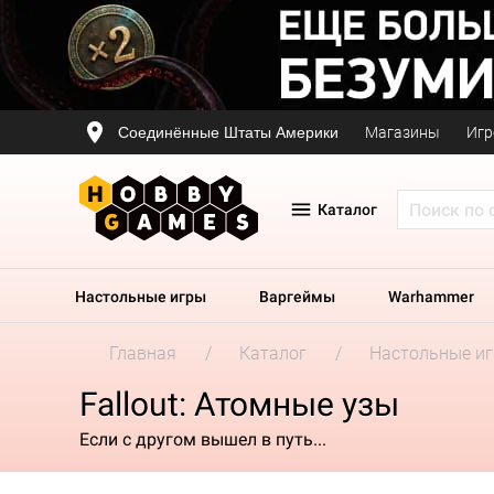
Соединённые Штаты Америки
Магазины
Игр
Каталог
Настольные игры
Варгеймы
Warhammer
Главная
Каталог
Настольные и
Fallout: Атомные узы
Если с другом вышел в путь...