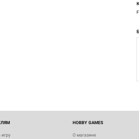
F
ЕЛЯМ
HOBBY GAMES
 игру
О магазине