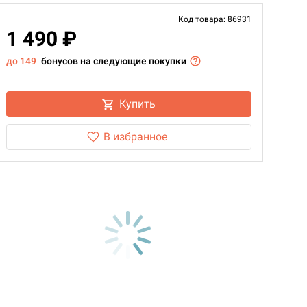
Код товара: 86931
1 490 ₽
до 149
бонусов на следующие покупки
Купить
В избранное