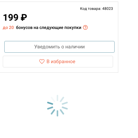
Код товара: 48023
199 ₽
до 20
бонусов на следующие покупки
Уведомить о наличии
В избранное