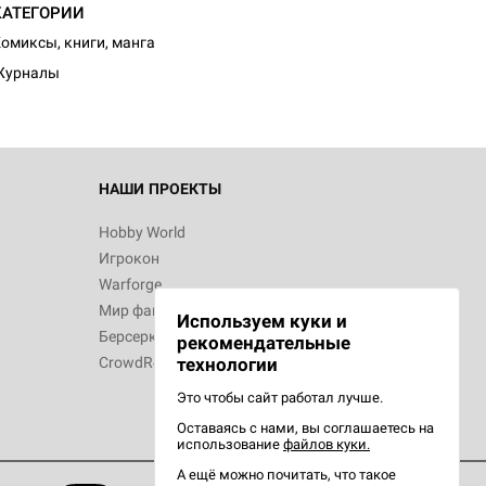
КАТЕГОРИИ
омиксы, книги, манга
Журналы
НАШИ ПРОЕКТЫ
Hobby World
Игрокон
Warforge
Мир фантастики
Используем куки и
Берсерк
рекомендательные
CrowdRepublic
технологии
Это чтобы сайт работал лучше.
Оставаясь с нами, вы соглашаетесь на
использование
файлов куки.
А ещё можно почитать, что такое