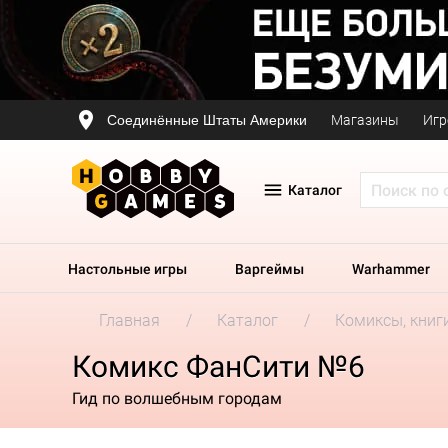
Соединённые Штаты Америки
Магазины
Игр
Каталог
Настольные игры
Варгеймы
Warhammer
Главная
Каталог
Комиксы, книг
Комикс ФанСити №6
Гид по волшебным городам