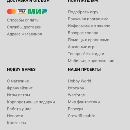
ДОСТАВКА И ОПЛАТА
ПОКУПАТЕЛЯМ
Подобрать игру
Бонусная программа
Способы оплаты
Информация о заказе
Службы доставки
Возврат товара
Адреса магазинов
Помощь с правилами
Архивные игры
Товары без скидки
Мобильное приложение
HOBBY GAMES
НАШИ ПРОЕКТЫ
О магазине
Hobby World
Франчайзинг
Игрокон
Игры оптом
Warforge
Корпоративные подарки
Мир фантастики
Работа у нас
Берсерк
Новости
CrowdRepublic
Контакты