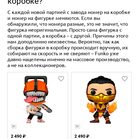
коробке?
С каждой новой партией с завода номер на коробке
и номер на фигурке меняются. Если вы
обнаружили, что номера разные, это не значит, что
фигурка неоригинальная. Просто сама фигурка с
одной партии, а коробка – с другой. Причины этого
нам доподлинно неизвестны. Вероятно, так как
сборка фигурки в коробку происходит вручную, их
собирают на скорость и не сверяют – Funko уже
давно нацелены именно на массовое производство,
а не на коллекционеров.
3+
3+
2 490 ₽
2 490 ₽