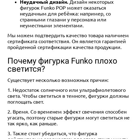
Неудачный дизайн.
Дизайн некоторых
фигурок Funko POP может оказаться
неудачным для ребёнка: например, со
странными глазами у персонажа или
неуместными элементами.
Мы можем подтвердить качество товара наличием
сертификата соответствия. Он является гарантией
пройденной сертификации качества продукции.
Почему фигурка Funko плохо
светится?
Существует несколько возможных причин:
1. Недостаток солнечного или ультрафиолетового
света. Чтобы светиться в темноте, фигурки должны
поглощать свет.
2. Время. Со временем эффект свечения способен
угасать, поэтому старые фигурки могут светиться не
так ярко, как раньше.
3. Также стоит убедиться, что фигурка
действительно заряжается: для этого стоит минуту