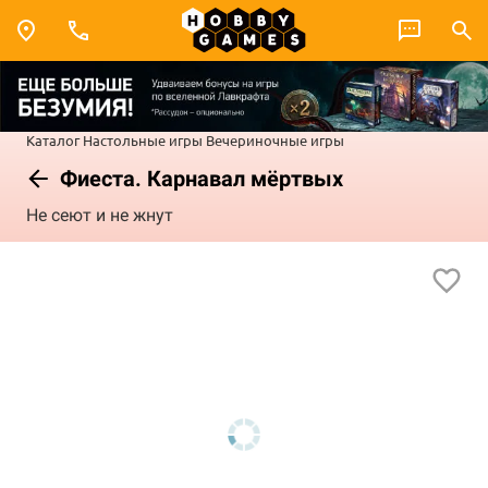
Каталог
Настольные игры
Вечериночные игры
Фиеста. Карнавал мёртвых
Не сеют и не жнут