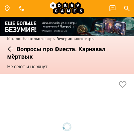
Каталог
Настольные игры
Вечериночные игры
Вопросы про Фиеста. Карнавал
мёртвых
Не сеют и не жнут