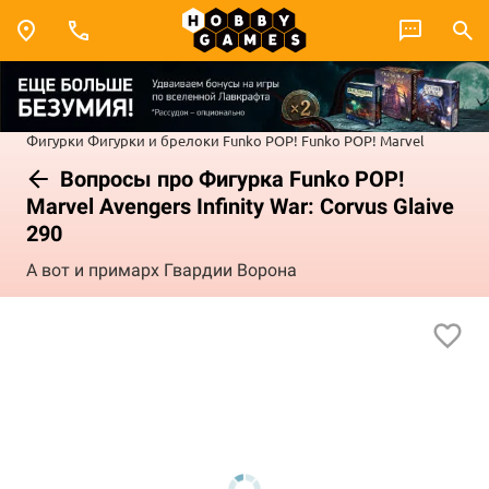
Фигурки
Фигурки и брелоки Funko POP!
Funko POP! Marvel
Вопросы про Фигурка Funko POP!
Marvel Avengers Infinity War: Corvus Glaive
290
А вот и примарх Гвардии Ворона