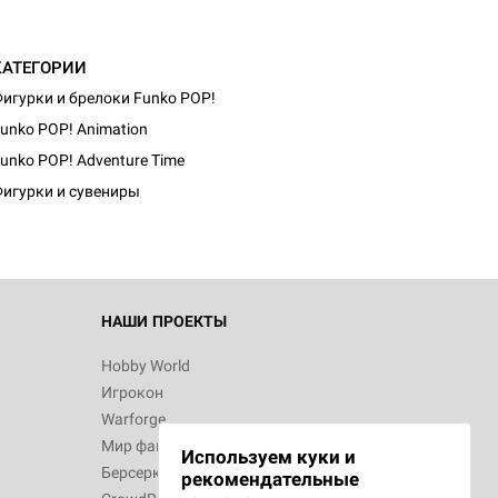
КАТЕГОРИИ
игурки и брелоки Funko POP!
unko POP! Animation
unko POP! Adventure Time
игурки и сувениры
НАШИ ПРОЕКТЫ
Hobby World
Игрокон
Warforge
Мир фантастики
Используем куки и
Берсерк
рекомендательные