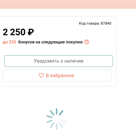
Код товара: 87840
2 250 ₽
до 225
бонусов на следующие покупки
Уведомить о наличии
В избранное