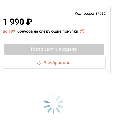
Код товара: 87932
1 990 ₽
до 199
бонусов на следующие покупки
Товар снят с продажи
В избранное