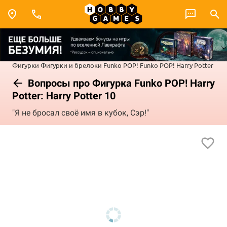
Фигурки
Фигурки и брелоки Funko POP!
Funko POP! Harry Potter
Вопросы про Фигурка Funko POP! Harry
Potter: Harry Potter 10
"Я не бросал своё имя в кубок, Сэр!"