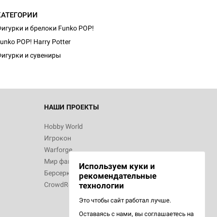
КАТЕГОРИИ
игурки и брелоки Funko POP!
unko POP! Harry Potter
игурки и сувениры
НАШИ ПРОЕКТЫ
Hobby World
Игрокон
Warforge
Мир фантастики
Используем куки и
Берсерк
рекомендательные
CrowdRepublic
технологии
Это чтобы сайт работал лучше.
Оставаясь с нами, вы соглашаетесь на