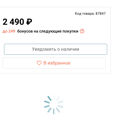
Код товара: 87847
2 490 ₽
до 249
бонусов на следующие покупки
Уведомить о наличии
В избранное