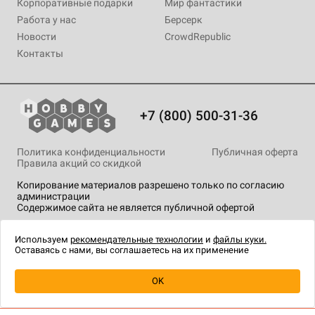
Корпоративные подарки
Мир фантастики
Работа у нас
Берсерк
Новости
CrowdRepublic
Контакты
+7 (800) 500-31-36
Политика конфиденциальности
Публичная оферта
Правила акций со скидкой
Копирование материалов разрешено только по согласию
администрации
Содержимое сайта не является публичной офертой
На сайте Hobby Games применяются
рекомендательные
технологии
.
Используем
рекомендательные технологии
и
файлы куки.
Оставаясь с нами, вы соглашаетесь на их применение
Уведомить о наличии
OK