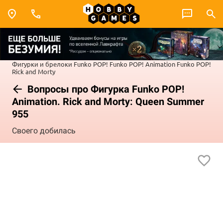
Фигурки и брелоки Funko POP!
Funko POP! Animation
Funko POP!
Rick and Morty
Вопросы про Фигурка Funko POP!
Animation. Rick and Morty: Queen Summer
955
Своего добилась