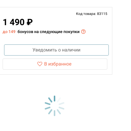
Код товара: 83115
1 490 ₽
до 149
бонусов на следующие покупки
Уведомить о наличии
В избранное