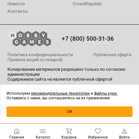
Новости
CrowdRepublic
Контакты
+7 (800) 500-31-36
Политика конфиденциальности
Публичная оферта
Правила акций со скидкой
Копирование материалов разрешено только по согласию
администрации
Содержимое сайта не является публичной офертой
На сайте Hobby Games применяются
рекомендательные
технологии
.
Используем
рекомендательные технологии
и
файлы куки.
Оставаясь с нами, вы соглашаетесь на их применение
Уведомить о наличии
OK
Главная
Каталог
Корзина
Избранное
Войти