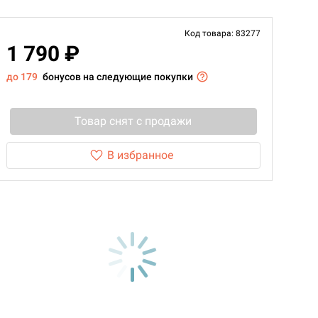
Код товара: 83277
1 790 ₽
до 179
бонусов на следующие покупки
Товар снят с продажи
В избранное