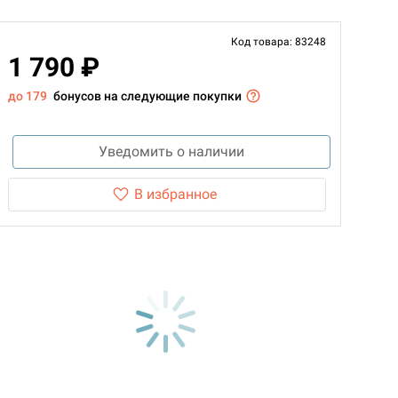
Код товара: 83248
1 790 ₽
до 179
бонусов на следующие покупки
Уведомить о наличии
В избранное