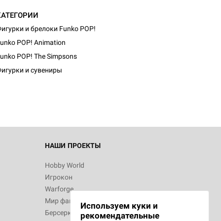
КАТЕГОРИИ
игурки и брелоки Funko POP!
unko POP! Animation
unko POP! The Simpsons
игурки и сувениры
НАШИ ПРОЕКТЫ
Hobby World
Игрокон
Warforge
Мир фантастики
Используем куки и
Берсерк
рекомендательные