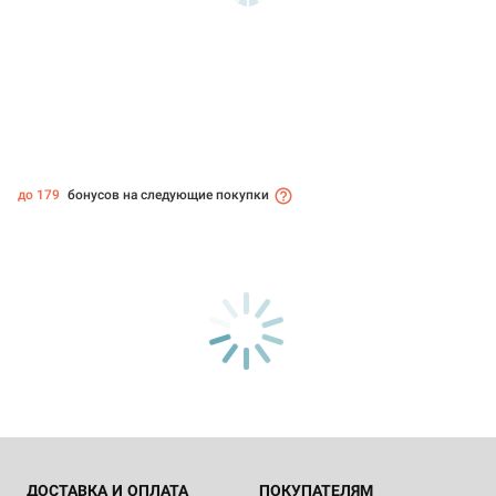
до 179
бонусов на следующие покупки
ДОСТАВКА И ОПЛАТА
ПОКУПАТЕЛЯМ