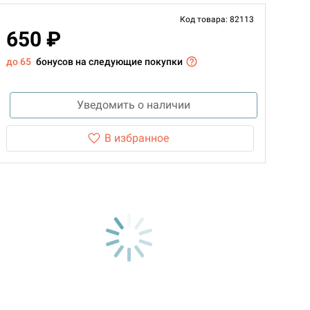
Код товара: 82113
650 ₽
до 65
бонусов на следующие покупки
Уведомить о наличии
В избранное