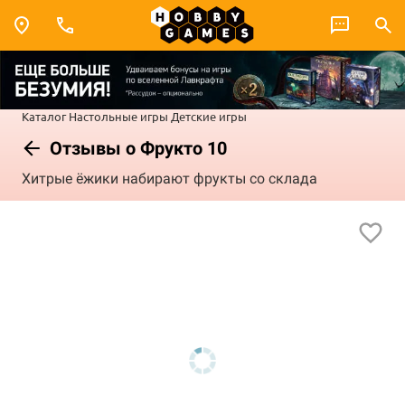
Каталог
Настольные игры
Детские игры
Отзывы о Фрукто 10
Хитрые ёжики набирают фрукты со склада