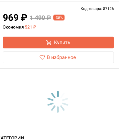
Код товара: 87126
969 ₽
1 490 ₽
-35%
Экономия
521 ₽
Купить
В избранное
КАТЕГОРИИ