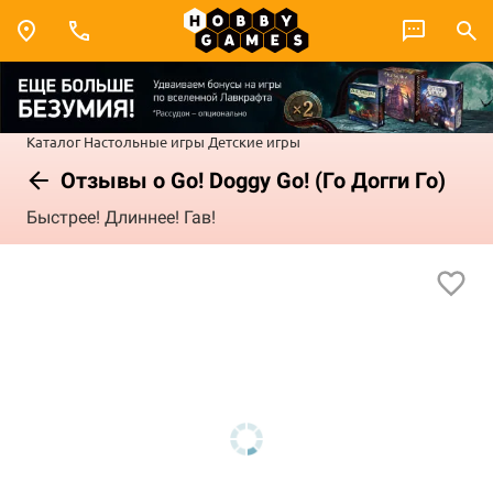
Каталог
Настольные игры
Детские игры
Отзывы о Go! Doggy Go! (Го Догги Го)
Быстрее! Длиннее! Гав!