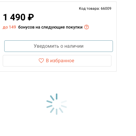
Код товара: 66009
1 490 ₽
до 149
бонусов на следующие покупки
Уведомить о наличии
В избранное