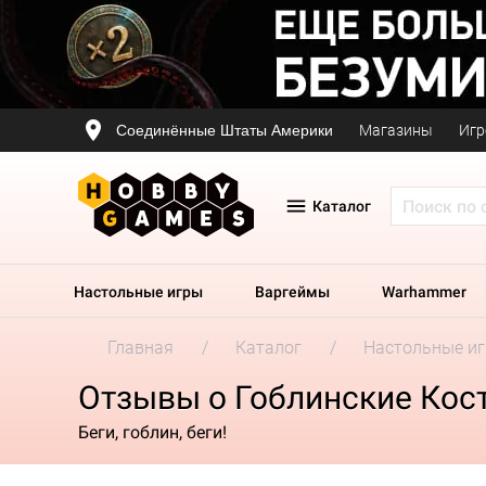
Соединённые Штаты Америки
Магазины
Игр
Каталог
Настольные игры
Варгеймы
Warhammer
Главная
Каталог
Настольные и
Отзывы о Гоблинские Кос
Беги, гоблин, беги!