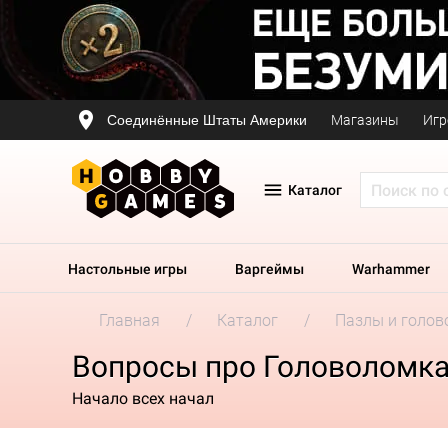
Соединённые Штаты Америки
Магазины
Игр
Каталог
Настольные игры
Варгеймы
Warhammer
Главная
Каталог
Пазлы и голов
Вопросы про Головоломка 
Начало всех начал