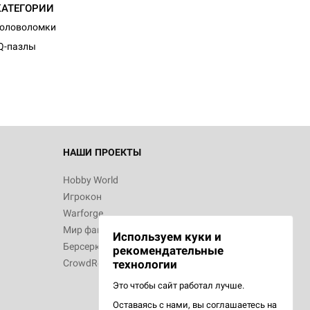
КАТЕГОРИИ
Головоломки
Q-пазлы
НАШИ ПРОЕКТЫ
Hobby World
Игрокон
Warforge
Мир фантастики
Используем куки и
Берсерк
рекомендательные
CrowdRepublic
технологии
Это чтобы сайт работал лучше.
Оставаясь с нами, вы соглашаетесь на