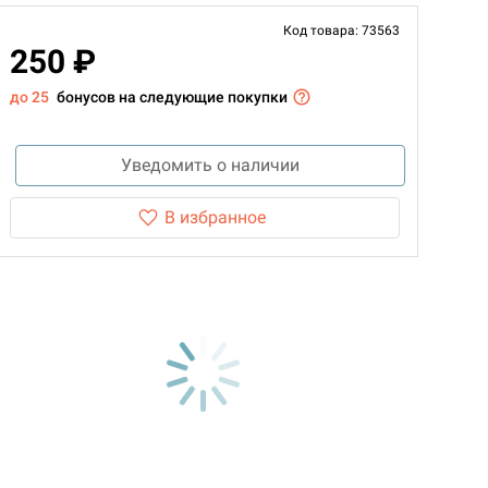
Код товара: 73563
250 ₽
до 25
бонусов на следующие покупки
Уведомить о наличии
В избранное