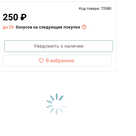
Код товара: 73580
250 ₽
до 25
бонусов на следующие покупки
Уведомить о наличии
В избранное