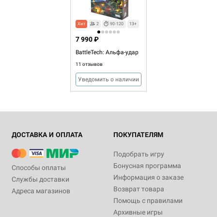
Хит
2
90-120
13+
7 990 ₽
BattleTech: Альфа-удар
11 отзывов
Уведомить о наличии
ДОСТАВКА И ОПЛАТА
ПОКУПАТЕЛЯМ
Подобрать игру
Бонусная программа
Способы оплаты
Информация о заказе
Службы доставки
Возврат товара
Адреса магазинов
Помощь с правилами
Архивные игры