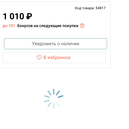
Код товара: 54817
1 010 ₽
до 101
бонусов на следующие покупки
Уведомить о наличии
В избранное