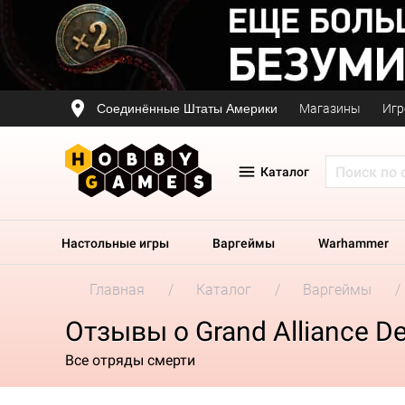
Соединённые Штаты Америки
Магазины
Игр
Каталог
Настольные игры
Варгеймы
Warhammer
Главная
Каталог
Варгеймы
Отзывы о Grand Alliance D
Все отряды смерти