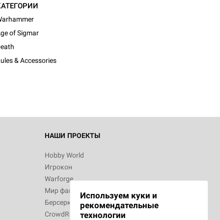
КАТЕГОРИИ
Warhammer
ge of Sigmar
eath
ules & Accessories
НАШИ ПРОЕКТЫ
Hobby World
Игрокон
Warforge
Мир фантастики
Используем куки и
Берсерк
рекомендательные
CrowdRepublic
технологии