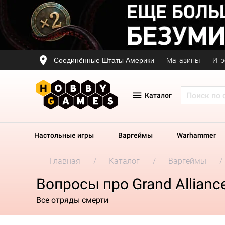
Соединённые Штаты Америки
Магазины
Игр
Каталог
Настольные игры
Варгеймы
Warhammer
Главная
Каталог
Варгеймы
Вопросы про Grand Allianc
Все отряды смерти