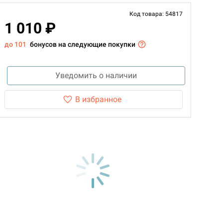
Код товара: 54817
1 010 ₽
до 101
бонусов на следующие покупки
Уведомить о наличии
В избранное