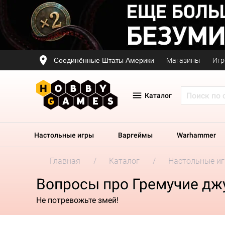
Соединённые Штаты Америки
Магазины
Игр
Каталог
Настольные игры
Варгеймы
Warhammer
Главная
Каталог
Настольные и
Вопросы про Гремучие джу
Не потревожьте змей!