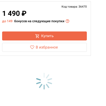
Код товара: 36470
1 490 ₽
до 149
бонусов на следующие покупки
Купить
В избранное