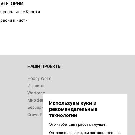
КАТЕГОРИИ
эрозольные Краски
раски и кисти
НАШИ ПРОЕКТЫ
Hobby World
Игрокон
Warforge
Мир фантастики
Используем куки и
Берсерк
рекомендательные
CrowdRepublic
технологии
Это чтобы сайт работал лучше.
Оставаясь с нами, вы соглашаетесь на