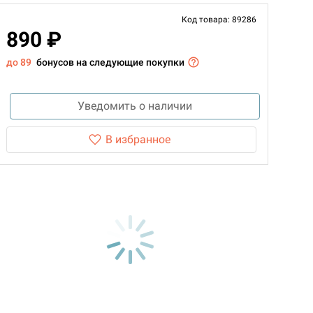
Код товара: 89286
890 ₽
до 89
бонусов на следующие покупки
Уведомить о наличии
В избранное