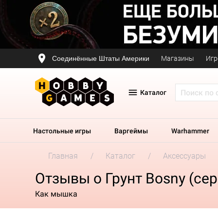
Соединённые Штаты Америки
Магазины
Игр
Каталог
Настольные игры
Варгеймы
Warhammer
Главная
Каталог
Аксессуары
Отзывы о Грунт Bosny (сер
Как мышка