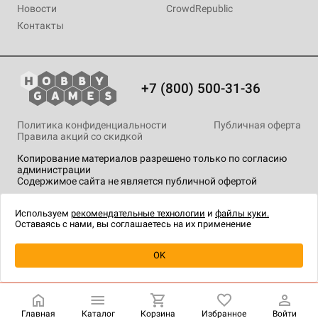
Новости
CrowdRepublic
Контакты
+7 (800) 500-31-36
Политика конфиденциальности
Публичная оферта
Правила акций со скидкой
Копирование материалов разрешено только по согласию
администрации
Содержимое сайта не является публичной офертой
На сайте Hobby Games применяются
рекомендательные
технологии
.
Используем
рекомендательные технологии
и
файлы куки.
Оставаясь с нами, вы соглашаетесь на их применение
OK
Купить
| 990 ₽
Главная
Каталог
Корзина
Избранное
Войти