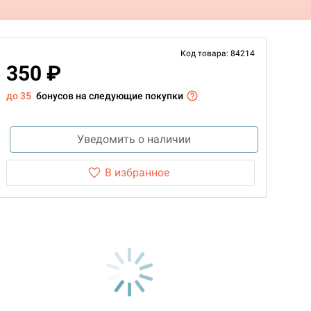
Код товара: 84214
350 ₽
до 35
бонусов на следующие покупки
Уведомить о наличии
В избранное