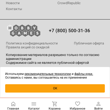
Новости
CrowdRepublic
Контакты
+7 (800) 500-31-36
Политика конфиденциальности
Публичная оферта
Правила акций со скидкой
Копирование материалов разрешено только по согласию
администрации
Содержимое сайта не является публичной офертой
На сайте Hobby Games применяются
рекомендательные
технологии
.
Используем
рекомендательные технологии
и
файлы куки.
Оставаясь с нами, вы соглашаетесь на их применение
OK
Купить
| 499 ₽
Главная
Каталог
Корзина
Избранное
Войти