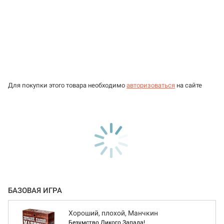
Для покупки этого товара необходимо
авторизоваться
на сайте
БАЗОВАЯ ИГРА
Хороший, плохой, Манчкин
Безумство Дикого Запада!