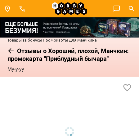
Товары за бонусы
Промокарты
Для Манчкина
Отзывы о Хороший, плохой, Манчкин:
промокарта "Приблудный бычара"
Му-у-уу