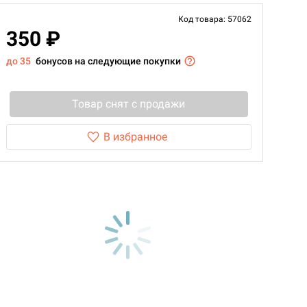
Код товара: 57062
350 ₽
до 35
бонусов на следующие покупки
Товар снят с продажи
В избранное