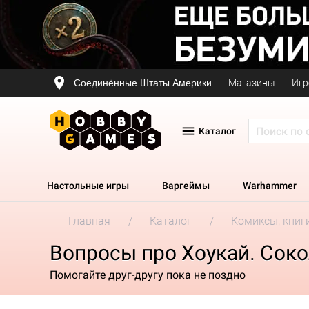
Соединённые Штаты Америки
Магазины
Игр
Каталог
Настольные игры
Варгеймы
Warhammer
Главная
Каталог
Комиксы, книг
Вопросы про Хоукай. Соко
Помогайте друг-другу пока не поздно