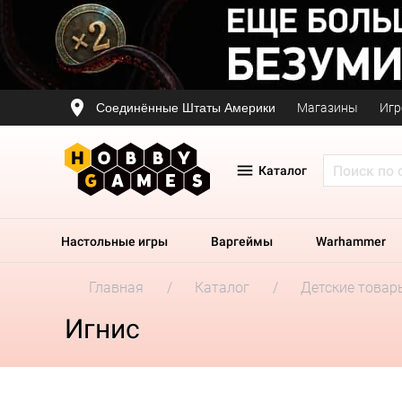
Соединённые Штаты Америки
Магазины
Игр
Каталог
Настольные игры
Варгеймы
Warhammer
Главная
Каталог
Детские товар
Игнис