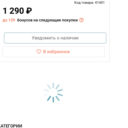
Код товара: 41401
1 290 ₽
до 129
бонусов на следующие покупки
Уведомить о наличии
В избранное
КАТЕГОРИИ