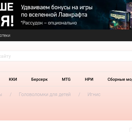
отеки
ККИ
Берсерк
MTG
НРИ
Сборные мо
ы
Головоломки для детей
Игнис