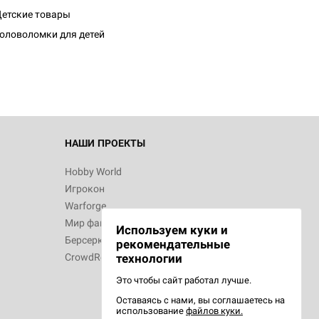
етские товары
оловоломки для детей
НАШИ ПРОЕКТЫ
Hobby World
Игрокон
Warforge
Мир фантастики
Используем куки и
Берсерк
рекомендательные
CrowdRepublic
технологии
Это чтобы сайт работал лучше.
Оставаясь с нами, вы соглашаетесь на
использование
файлов куки.