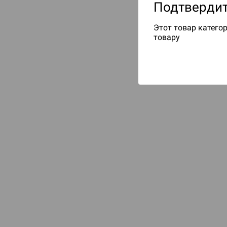
Подтвердит
Этот товар категор
товару