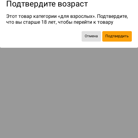
Подтвердите возраст
Этот товар категории «для взрослых». Подтвердите,
что вы старше 18 лет, чтобы перейти к товару
Отмена
Подтвердить
до 79
бонусов на следующие покупки
ДОСТАВКА И ОПЛАТА
ПОКУПАТЕЛЯМ
Подобрать игру