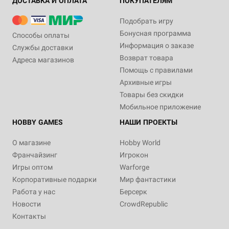
ДОСТАВКА И ОПЛАТА
ПОКУПАТЕЛЯМ
Подобрать игру
Бонусная программа
Способы оплаты
Информация о заказе
Службы доставки
Возврат товара
Адреса магазинов
Помощь с правилами
Архивные игры
Товары без скидки
Мобильное приложение
HOBBY GAMES
НАШИ ПРОЕКТЫ
О магазине
Hobby World
Франчайзинг
Игрокон
Игры оптом
Warforge
Корпоративные подарки
Мир фантастики
Работа у нас
Берсерк
Новости
CrowdRepublic
Контакты