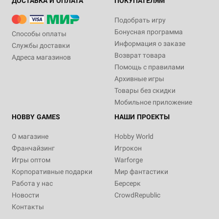
ДОСТАВКА И ОПЛАТА
ПОКУПАТЕЛЯМ
Подобрать игру
Бонусная программа
Способы оплаты
Информация о заказе
Службы доставки
Возврат товара
Адреса магазинов
Помощь с правилами
Архивные игры
Товары без скидки
Мобильное приложение
HOBBY GAMES
НАШИ ПРОЕКТЫ
О магазине
Hobby World
Франчайзинг
Игрокон
Игры оптом
Warforge
Корпоративные подарки
Мир фантастики
Работа у нас
Берсерк
Новости
CrowdRepublic
Контакты