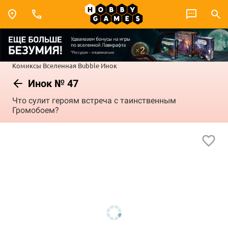
Комиксы
Вселенная Bubble
Инок
Инок № 47
Что сулит героям встреча с таинственным
Громобоем?