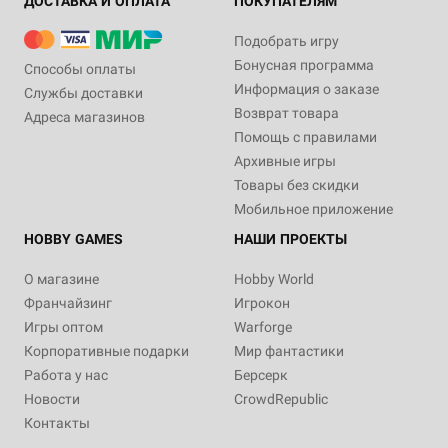
ДОСТАВКА И ОПЛАТА
ПОКУПАТЕЛЯМ
Подобрать игру
Бонусная программа
Способы оплаты
Информация о заказе
Службы доставки
Возврат товара
Адреса магазинов
Помощь с правилами
Архивные игры
Товары без скидки
Мобильное приложение
HOBBY GAMES
НАШИ ПРОЕКТЫ
О магазине
Hobby World
Франчайзинг
Игрокон
Игры оптом
Warforge
Корпоративные подарки
Мир фантастики
Работа у нас
Берсерк
Новости
CrowdRepublic
Контакты