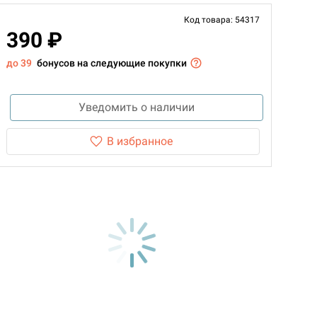
Код товара: 54317
390 ₽
до 39
бонусов на следующие покупки
Уведомить о наличии
В избранное