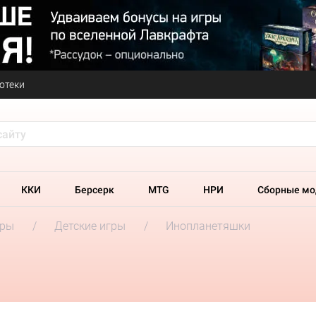
отеки
ККИ
Берсерк
MTG
НРИ
Сборные мо
гры
Детские игры
Инопланетяшки