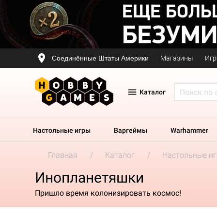
Соединённые Штаты Америки
Магазины
Игр
Каталог
Настольные игры
Варгеймы
Warhammer
Главная
Каталог
Настольные и
Инопланетяшки
Пришло время колонизировать космос!