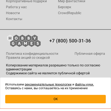
Корпоративные подарки
Мир фантастики
Работа у нас
Берсерк
Новости
CrowdRepublic
Контакты
+7 (800) 500-31-36
Политика конфиденциальности
Публичная оферта
Правила акций со скидкой
Копирование материалов разрешено только по согласию
администрации
Содержимое сайта не является публичной офертой
На сайте Hobby Games применяются
рекомендательные
технологии
.
Используем
рекомендательные технологии
и
файлы куки.
Оставаясь с нами, вы соглашаетесь на их применение
OK