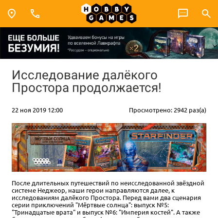
Исследование далёкого
Простора продолжается!
22 ноя 2019 12:00
Просмотрено: 2942 раз(а)
После длительных путешествий по неисследованной звёздной
системе Неджеор, наши герои направляются далее, к
исследованиям далёкого Простора. Перед вами два сценария
серии приключений "Мёртвые солнца": выпуск №5:
"Тринадцатые врата" и выпуск №6: "Империя костей". А также